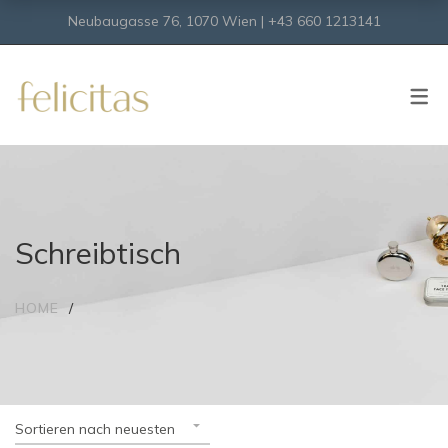
Neubaugasse 76, 1070 Wien | +43 660 1213141
SHOP
Onlineshop
Virtueller Shop
Schreibtisch
HOME
Sortieren nach neuesten