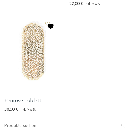
22,00
€
inkl. MwSt.
Penrose Tablett
30,90
€
inkl. MwSt.
Suche
nach: