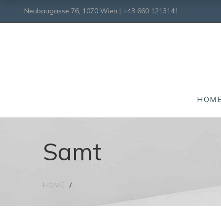
Neubaugasse 76, 1070 Wien | +43 660 1213141
HOM
Samt
HOME