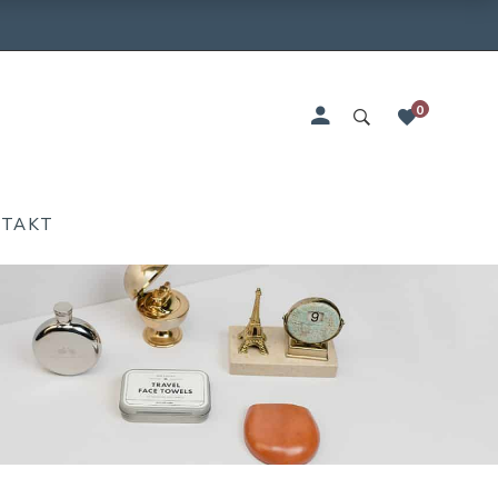
0
NTAKT