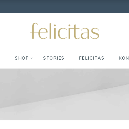
E
SHOP
STORIES
FELICITAS
KO