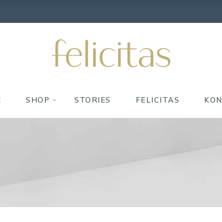
E
SHOP
STORIES
FELICITAS
KO