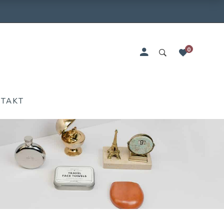
0
NTAKT