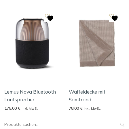
Lemus Nova Bluetooth
Waffeldecke mit
Lautsprecher
Samtrand
175,00
€
78,00
€
inkl. MwSt.
inkl. MwSt.
Suche
nach: