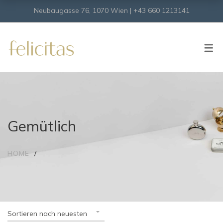
Neubaugasse 76, 1070 Wien | +43 660 1213141
SHOP
Onlineshop
Virtueller Shop
Gemütlich
HOME
Sortieren nach neuesten