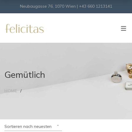
Neubaugasse 76, 1070 Wien | +43 660 1213141
SHOP
Onlineshop
Virtueller Shop
Gemütlich
HOME
Sortieren nach neuesten