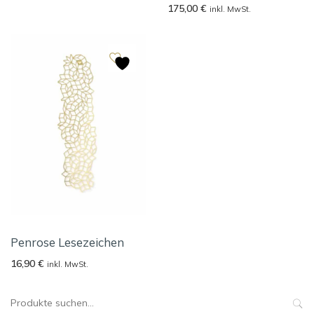
175,00
€
inkl. MwSt.
Penrose Lesezeichen
16,90
€
inkl. MwSt.
Suche
nach: