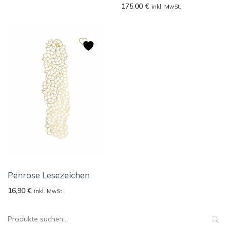
175,00
€
inkl. MwSt.
Penrose Lesezeichen
16,90
€
inkl. MwSt.
Suche
nach: