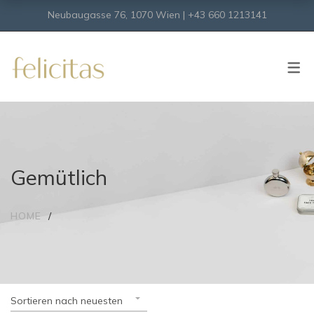
Neubaugasse 76, 1070 Wien | +43 660 1213141
SHOP
Onlineshop
Virtueller Shop
Gemütlich
HOME
Sortieren nach neuesten