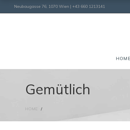
Neubaugasse 76, 1070 Wien | +43 660 1213141
HOM
Gemütlich
HOME