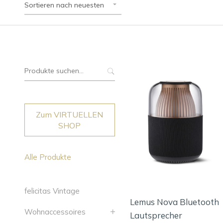
Sortieren nach neuesten
Suche
nach:
Zum VIRTUELLEN
SHOP
Alle Produkte
felicitas Vintage
Lemus Nova Bluetooth
Wohnaccessoires
Lautsprecher