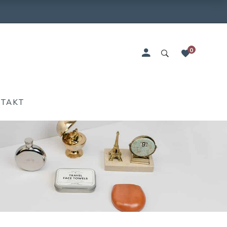
0
NTAKT