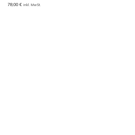
78,00
€
inkl. MwSt.