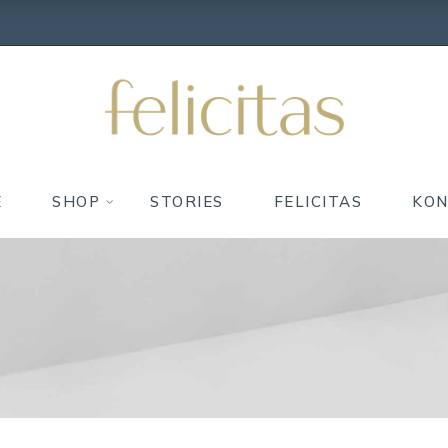
E
SHOP
STORIES
FELICITAS
KO