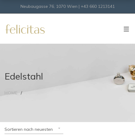
Neubaugasse 76, 1070 Wien | +43 660 1213141
SHOP
Onlineshop
Virtueller Shop
Edelstahl
HOME
Sortieren nach neuesten