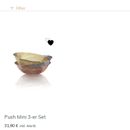
Filter
Push Mini 3-er Set
31,90
€
inkl. MwSt.