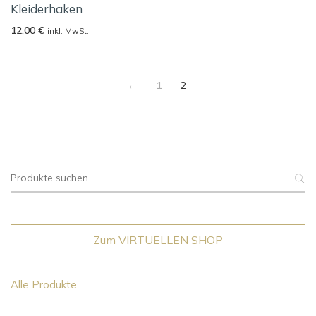
Kleiderhaken
12,00
€
inkl. MwSt.
←
1
2
Suche
nach:
Zum VIRTUELLEN SHOP
Alle Produkte