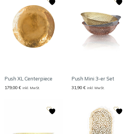
Push XL Centerpiece
Push Mini 3-er Set
179,00
€
31,90
€
inkl. MwSt.
inkl. MwSt.