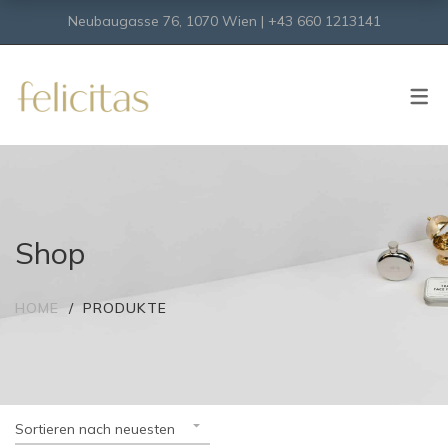
Neubaugasse 76, 1070 Wien | +43 660 1213141
SHOP
Onlineshop
Virtueller Shop
Shop
HOME
PRODUKTE
Sortieren nach neuesten