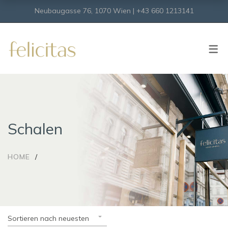
Neubaugasse 76, 1070 Wien | +43 660 1213141
SHOP
Onlineshop
Virtueller Shop
Schalen
HOME
Sortieren nach neuesten