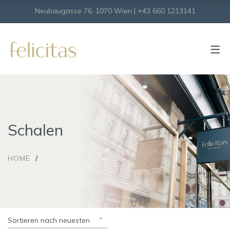
Neubaugasse 76, 1070 Wien | +43 660 1213141
SHOP
Onlineshop
Virtueller Shop
Schalen
HOME
Sortieren nach neuesten