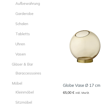
Aufbewahrung
Garderobe
Schalen
Tabletts
Uhren
Vasen
Gläser & Bar
Baraccessoires
Möbel
Globe Vase Ø 17 cm
Kleinmöbel
65,00
€
inkl. MwSt.
Sitzmöbel