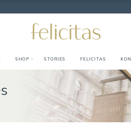
E
SHOP
STORIES
FELICITAS
KO
es