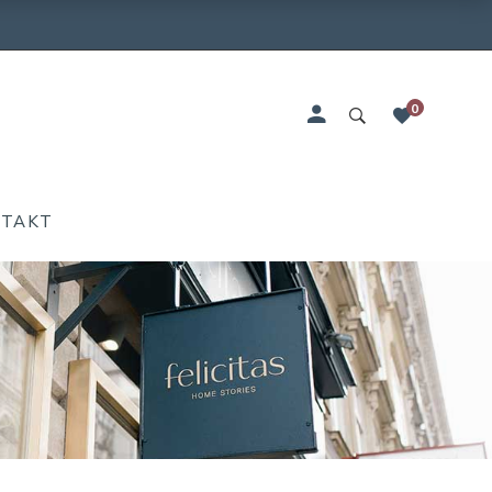
0
NTAKT