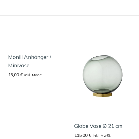
Monili Anhänger /
Minivase
13,00
€
inkl. MwSt.
Globe Vase Ø 21 cm
115,00
€
inkl. MwSt.