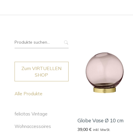
Suche
nach:
Zum VIRTUELLEN
SHOP
Alle Produkte
felicitas Vintage
Globe Vase Ø 10 cm
Wohnaccessoires
39,00
€
inkl. MwSt.