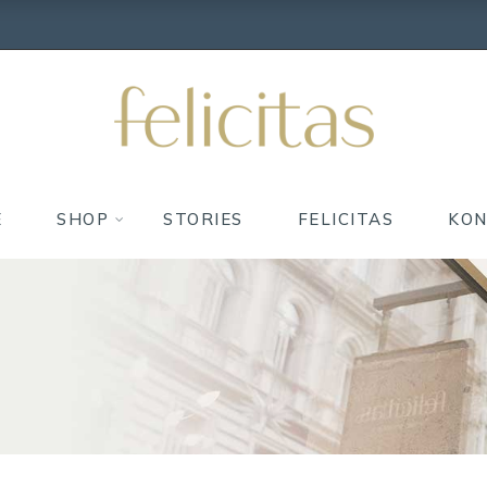
E
SHOP
STORIES
FELICITAS
KO