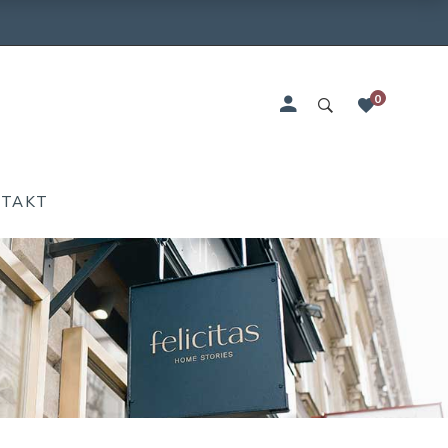
0
NTAKT