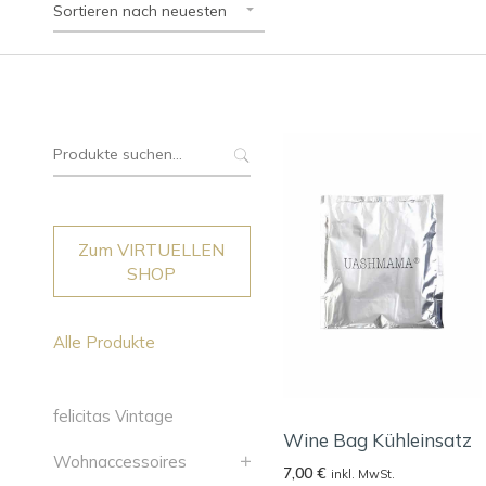
Sortieren nach neuesten
Suche
nach:
Zum VIRTUELLEN
SHOP
Alle Produkte
felicitas Vintage
Wine Bag Kühleinsatz
Wohnaccessoires
7,00
€
inkl. MwSt.