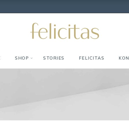
E
SHOP
STORIES
FELICITAS
KO