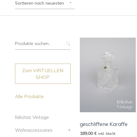
Sortieren nach neuesten
Suche
nach:
Zum VIRTUELLEN
SHOP
Alle Produkte
felicitas Vintage
geschliffene Karaffe
Wohnaccessoires
189,00
€
inkl. MwSt.