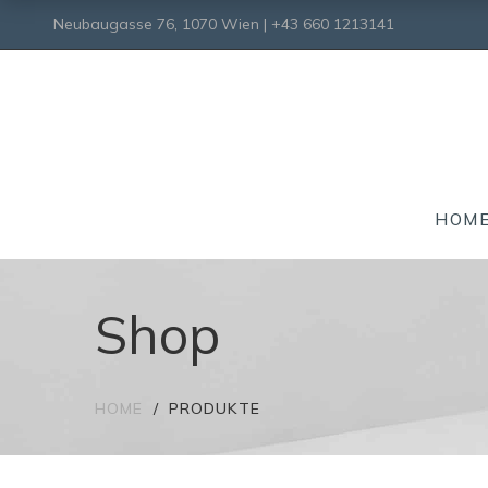
Neubaugasse 76, 1070 Wien | +43 660 1213141
HOM
Shop
HOME
PRODUKTE