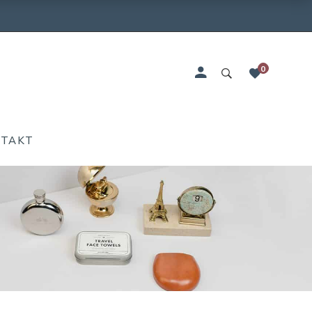
0
NTAKT