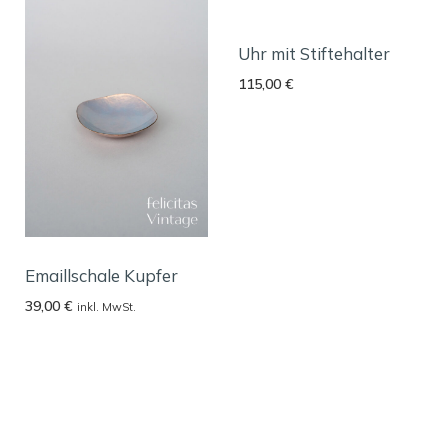
Uhr mit Stiftehalter
115,00
€
Emaillschale Kupfer
39,00
€
inkl. MwSt.