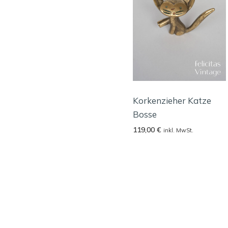
Korkenzieher Katze
Bosse
119,00
€
inkl. MwSt.