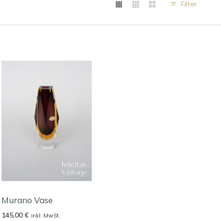
Filter
Murano Vase
145,00
€
inkl. MwSt.