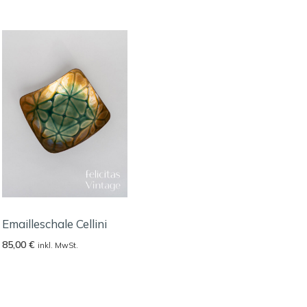
Emailleschale Cellini
85,00
€
inkl. MwSt.