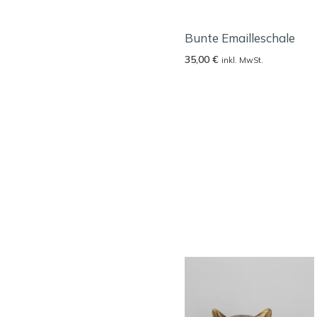
Bunte Emailleschale
35,00
€
inkl. MwSt.