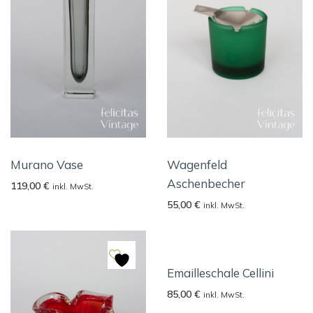
Murano Vase
Wagenfeld
Aschenbecher
119,00
€
inkl. MwSt.
55,00
€
inkl. MwSt.
Emailleschale Cellini
85,00
€
inkl. MwSt.