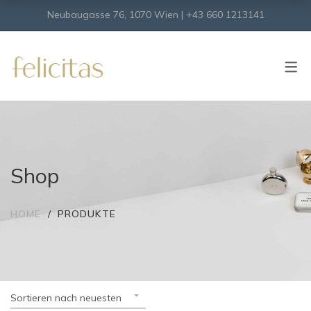
Neubaugasse 76, 1070 Wien | +43 660 1213141
SHOP
Onlineshop
Virtueller Shop
Shop
HOME
PRODUKTE
Sortieren nach neuesten