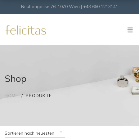
Neubaugasse 76, 1070 Wien | +43 660 1213141
SHOP
Onlineshop
Virtueller Shop
Shop
HOME
PRODUKTE
Sortieren nach neuesten