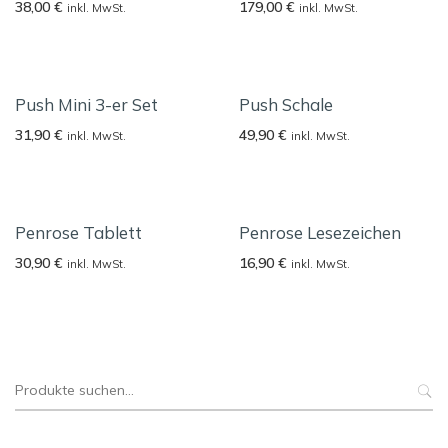
38,00
€
179,00
€
inkl. MwSt.
inkl. MwSt.
Push Mini 3-er Set
Push Schale
31,90
€
49,90
€
inkl. MwSt.
inkl. MwSt.
Penrose Tablett
Penrose Lesezeichen
30,90
€
16,90
€
inkl. MwSt.
inkl. MwSt.
Suche
nach: