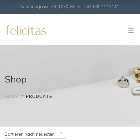
Neubaugasse 76, 1070 Wien | +43 660 1213141
SHOP
Onlineshop
Virtueller Shop
Shop
HOME
PRODUKTE
Sortieren nach neuesten