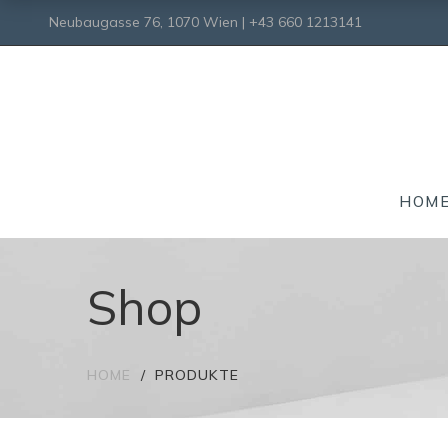
Neubaugasse 76, 1070 Wien | +43 660 1213141
HOM
Shop
HOME
PRODUKTE