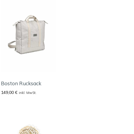
Boston Rucksack
149,00
€
inkl. MwSt.