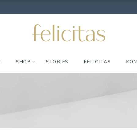
E
SHOP
STORIES
FELICITAS
KO