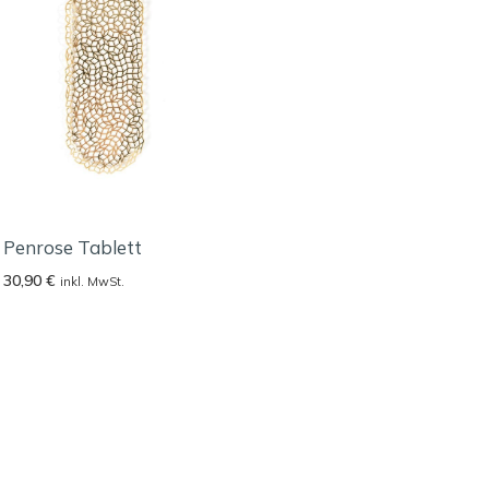
Penrose Tablett
30,90
€
inkl. MwSt.