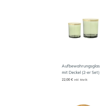
Aufbewahrungsglas
mit Deckel (2-er Set)
22,00
€
inkl. MwSt.