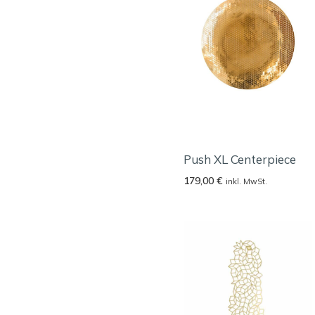
Push XL Centerpiece
179,00
€
inkl. MwSt.