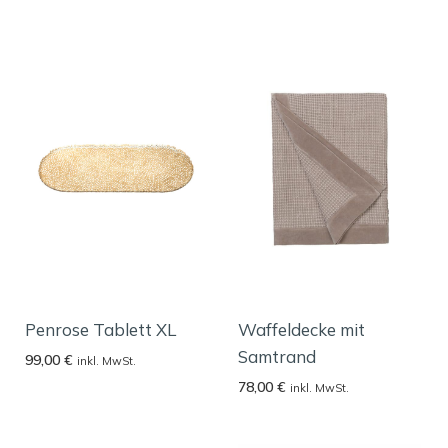
Penrose Tablett XL
Waffeldecke mit
Samtrand
99,00
€
inkl. MwSt.
78,00
€
inkl. MwSt.