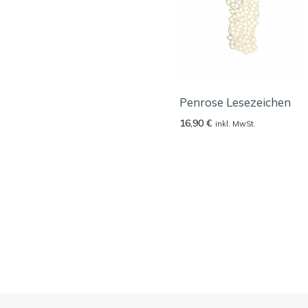
Penrose Lesezeichen
16,90
€
inkl. MwSt.