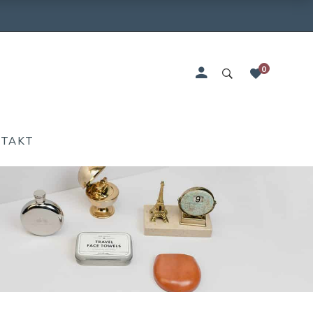
0
NTAKT