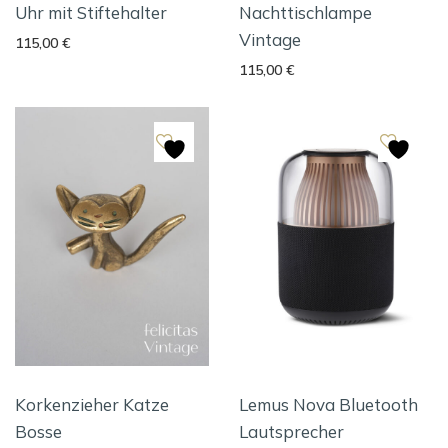
Uhr mit Stiftehalter
Nachttischlampe
Vintage
115,00
€
115,00
€
Korkenzieher Katze
Lemus Nova Bluetooth
Bosse
Lautsprecher