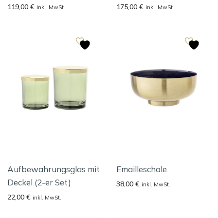
119,00
€
175,00
€
inkl. MwSt.
inkl. MwSt.
Aufbewahrungsglas mit
Emailleschale
Deckel (2-er Set)
38,00
€
inkl. MwSt.
22,00
€
inkl. MwSt.