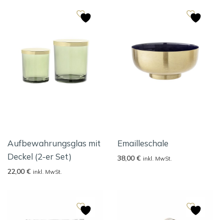
Aufbewahrungsglas mit
Emailleschale
Deckel (2-er Set)
38,00
€
inkl. MwSt.
22,00
€
inkl. MwSt.