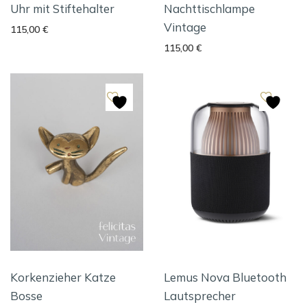
Uhr mit Stiftehalter
Nachttischlampe
Vintage
115,00
€
115,00
€
Korkenzieher Katze
Lemus Nova Bluetooth
Bosse
Lautsprecher