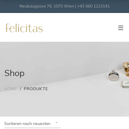
Neubaugasse 76, 1070 Wien | +43 660 1213141
SHOP
Onlineshop
Virtueller Shop
Shop
HOME
PRODUKTE
Sortieren nach neuesten