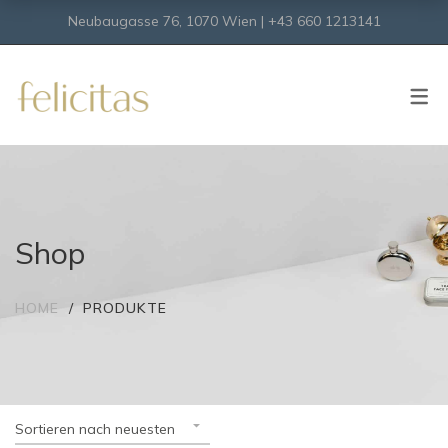
Neubaugasse 76, 1070 Wien | +43 660 1213141
SHOP
Onlineshop
Virtueller Shop
Shop
HOME
PRODUKTE
Sortieren nach neuesten