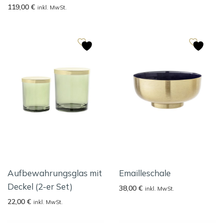
119,00
€
inkl. MwSt.
Aufbewahrungsglas mit
Emailleschale
Deckel (2-er Set)
38,00
€
inkl. MwSt.
22,00
€
inkl. MwSt.