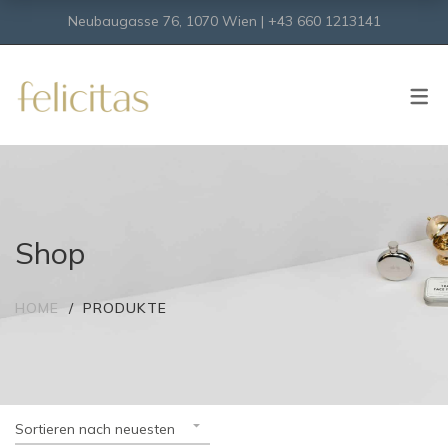
Neubaugasse 76, 1070 Wien | +43 660 1213141
SHOP
Onlineshop
Virtueller Shop
Shop
HOME
PRODUKTE
Sortieren nach neuesten