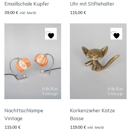
Emaillschale Kupfer
Uhr mit Stiftehalter
39,00
€
115,00
€
inkl. MwSt.
Nachttischlampe
Korkenzieher Katze
Vintage
Bosse
115,00
€
119,00
€
inkl. MwSt.