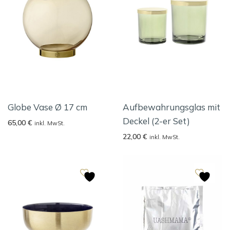
Globe Vase Ø 17 cm
Aufbewahrungsglas mit
Deckel (2-er Set)
65,00
€
inkl. MwSt.
22,00
€
inkl. MwSt.