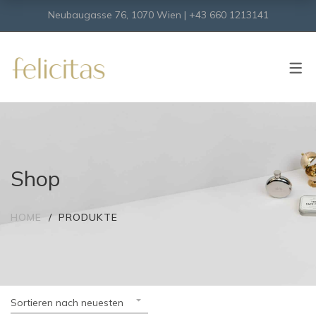
Neubaugasse 76, 1070 Wien | +43 660 1213141
SHOP
Onlineshop
Virtueller Shop
Shop
HOME
PRODUKTE
Sortieren nach neuesten