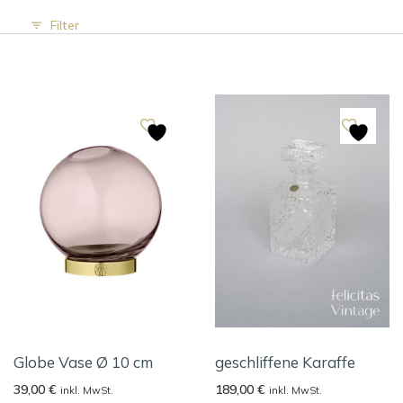
Filter
Globe Vase Ø 10 cm
geschliffene Karaffe
39,00
€
189,00
€
inkl. MwSt.
inkl. MwSt.