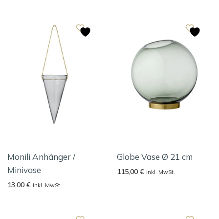
Monili Anhänger /
Globe Vase Ø 21 cm
Minivase
115,00
€
inkl. MwSt.
13,00
€
inkl. MwSt.