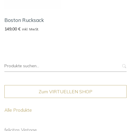
Boston Rucksack
149,00
€
inkl. MwSt.
Suche
nach:
Zum VIRTUELLEN SHOP
Alle Produkte
felicitas Vintage