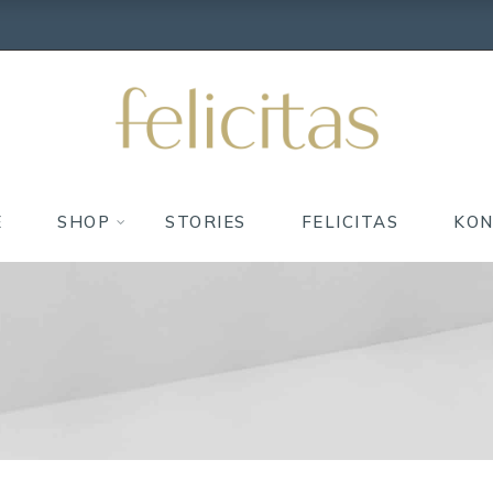
E
SHOP
STORIES
FELICITAS
KO