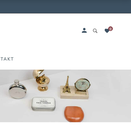
0
NTAKT