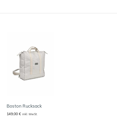
Boston Rucksack
149,00
€
inkl. MwSt.