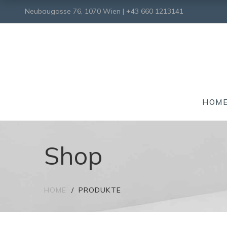
Neubaugasse 76, 1070 Wien | +43 660 1213141
HOM
Shop
HOME
PRODUKTE