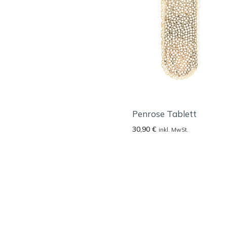
Penrose Tablett
30,90
€
inkl. MwSt.