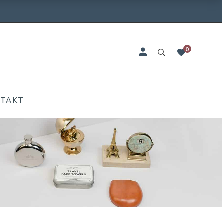
0
NTAKT