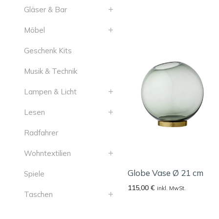
Gläser & Bar
Möbel
Geschenk Kits
Musik & Technik
Lampen & Licht
Lesen
Radfahrer
Wohntextilien
Globe Vase Ø 21 cm
Spiele
115,00
€
inkl. MwSt.
Taschen