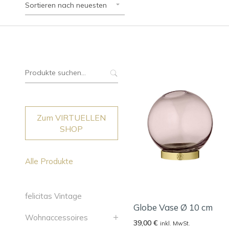
Sortieren nach neuesten
Suche
nach:
Zum VIRTUELLEN
SHOP
Alle Produkte
felicitas Vintage
Globe Vase Ø 10 cm
Wohnaccessoires
39,00
€
inkl. MwSt.