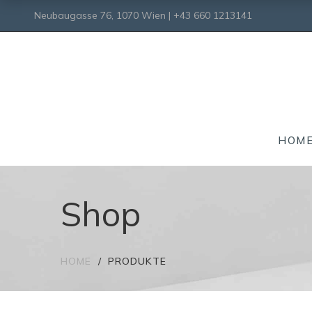
Neubaugasse 76, 1070 Wien | +43 660 1213141
HOM
Shop
HOME
PRODUKTE