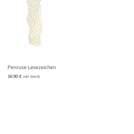
Penrose Lesezeichen
16,90
€
inkl. MwSt.