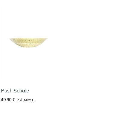
Push Schale
49,90
€
inkl. MwSt.