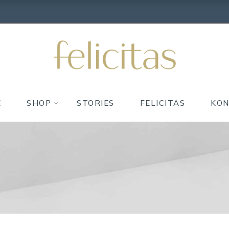
E
SHOP
STORIES
FELICITAS
KO