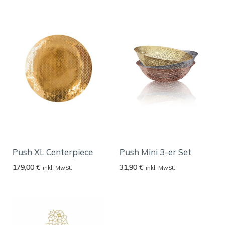
Push XL Centerpiece
Push Mini 3-er Set
179,00
€
31,90
€
inkl. MwSt.
inkl. MwSt.