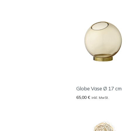
Globe Vase Ø 17 cm
65,00
€
inkl. MwSt.