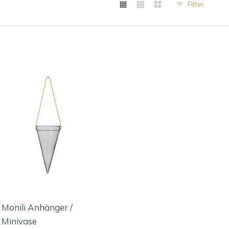
Filter
Monili Anhänger /
Minivase