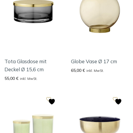
Tota Glasdose mit
Globe Vase Ø 17 cm
Deckel Ø 15,6 cm
65,00
€
inkl. MwSt.
55,00
€
inkl. MwSt.