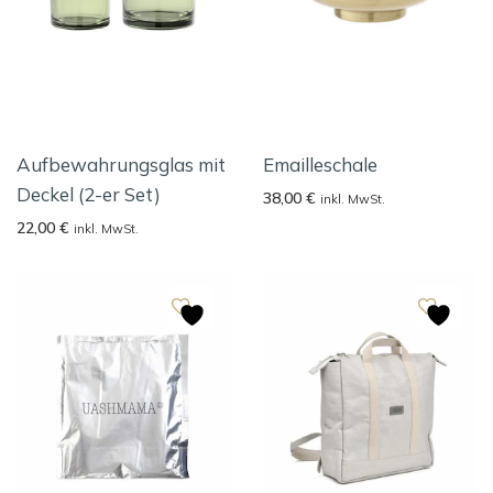
Aufbewahrungsglas mit
Emailleschale
Deckel (2-er Set)
38,00
€
inkl. MwSt.
22,00
€
inkl. MwSt.