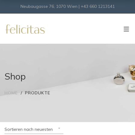
Neubaugasse 76, 1070 Wien | +43 660 1213141
SHOP
Onlineshop
Virtueller Shop
Shop
HOME
PRODUKTE
Sortieren nach neuesten