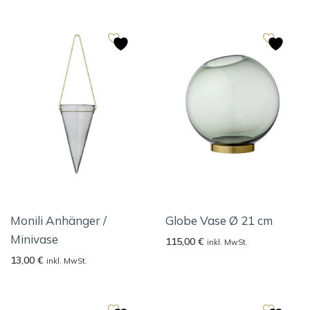
Monili Anhänger /
Globe Vase Ø 21 cm
Minivase
115,00
€
inkl. MwSt.
13,00
€
inkl. MwSt.