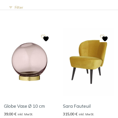
Filter
Globe Vase Ø 10 cm
Sara Fauteuil
39,00
€
315,00
€
inkl. MwSt.
inkl. MwSt.