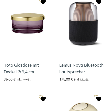
Tota Glasdose mit
Lemus Nova Bluetooth
Deckel Ø 9,4 cm
Lautsprecher
35,00
€
175,00
€
inkl. MwSt.
inkl. MwSt.