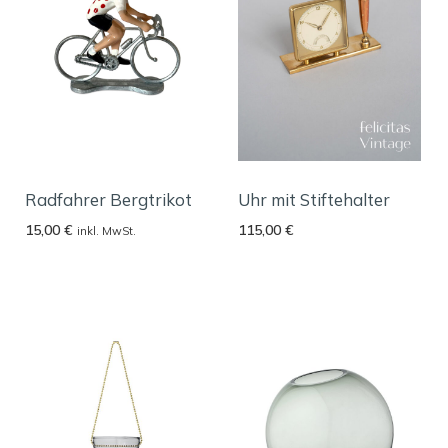
Radfahrer Bergtrikot
Uhr mit Stiftehalter
15,00
€
115,00
€
inkl. MwSt.