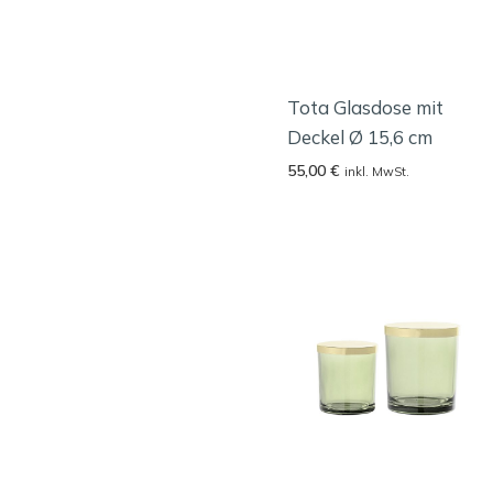
Tota Glasdose mit
Deckel Ø 15,6 cm
55,00
€
inkl. MwSt.