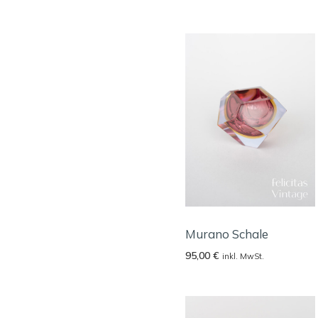
Murano Schale
95,00
€
inkl. MwSt.