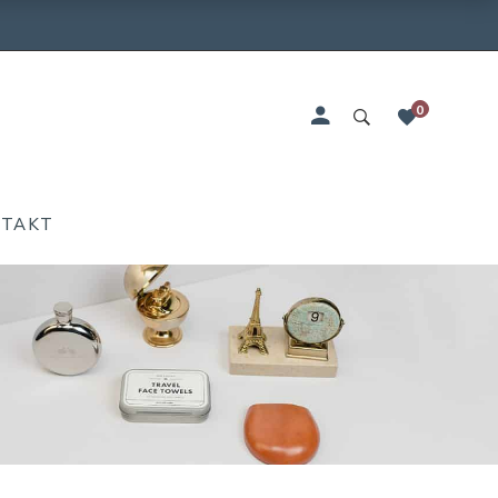
0
NTAKT