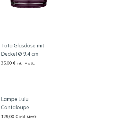
Tota Glasdose mit
Deckel Ø 9,4 cm
35,00
€
inkl. MwSt.
Lampe Lulu
Cantaloupe
129,00
€
inkl. MwSt.