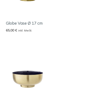
Globe Vase Ø 17 cm
65,00
€
inkl. MwSt.