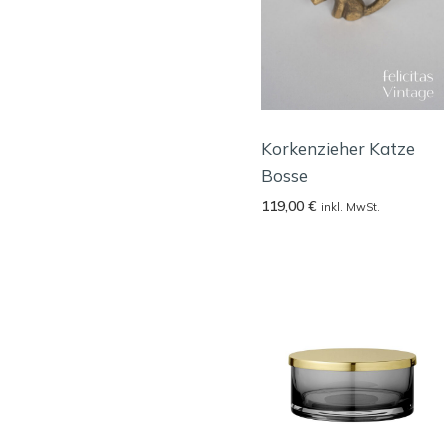
Korkenzieher Katze
Bosse
119,00
€
inkl. MwSt.