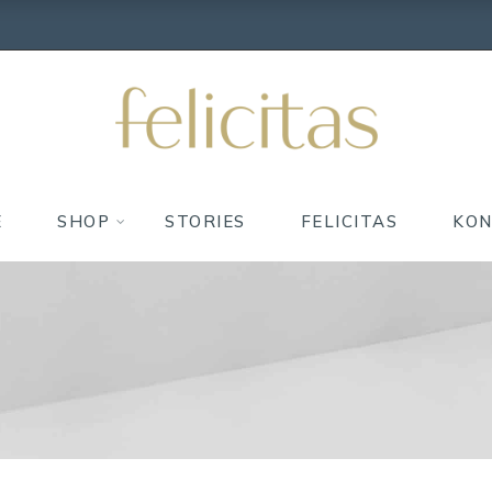
E
SHOP
STORIES
FELICITAS
KO