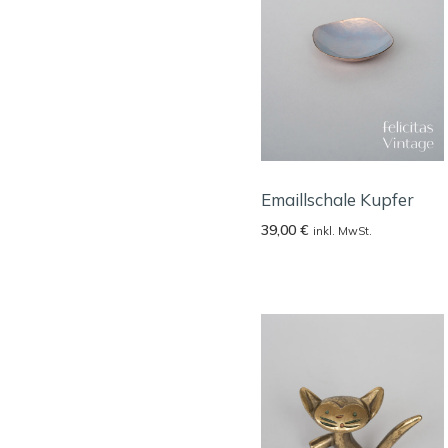
Emaillschale Kupfer
39,00
€
inkl. MwSt.