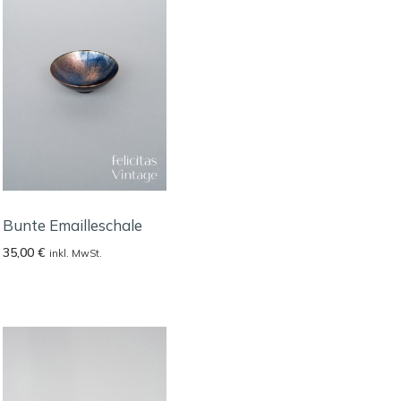
Bunte Emailleschale
35,00
€
inkl. MwSt.