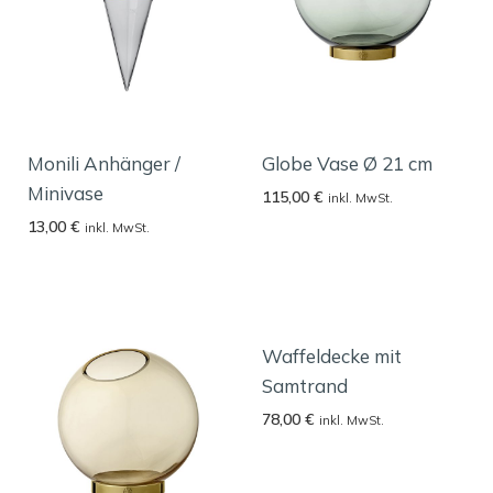
Monili Anhänger /
Globe Vase Ø 21 cm
Minivase
115,00
€
inkl. MwSt.
13,00
€
inkl. MwSt.
Waffeldecke mit
Samtrand
78,00
€
inkl. MwSt.