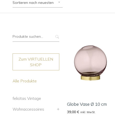
Sortieren nach neuesten
Suche
nach:
Zum VIRTUELLEN
SHOP
Alle Produkte
felicitas Vintage
Globe Vase Ø 10 cm
Wohnaccessoires
39,00
€
inkl. MwSt.