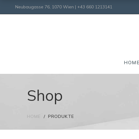
Neubaugasse 76, 1070 Wien | +43 660 1213141
HOM
Shop
HOME
PRODUKTE