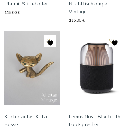
Uhr mit Stiftehalter
Nachttischlampe
Vintage
115,00
€
115,00
€
Korkenzieher Katze
Lemus Nova Bluetooth
Bosse
Lautsprecher