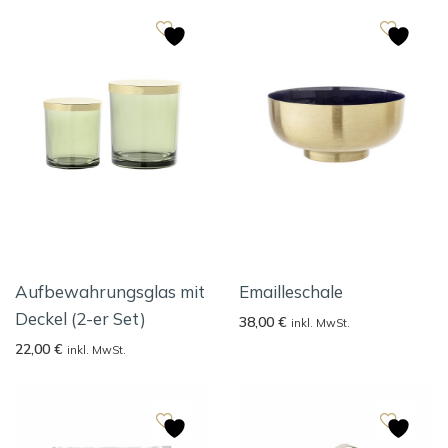
Aufbewahrungsglas mit
Emailleschale
Deckel (2-er Set)
38,00
€
inkl. MwSt.
22,00
€
inkl. MwSt.