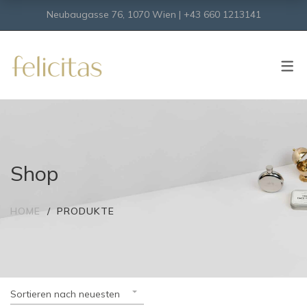
Neubaugasse 76, 1070 Wien | +43 660 1213141
SHOP
Onlineshop
Virtueller Shop
Shop
HOME
PRODUKTE
Sortieren nach neuesten