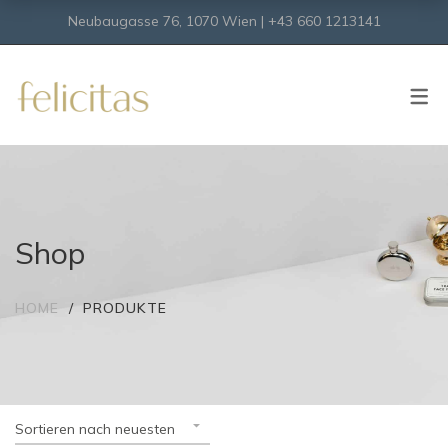
Neubaugasse 76, 1070 Wien | +43 660 1213141
SHOP
Onlineshop
Virtueller Shop
Shop
HOME
PRODUKTE
Sortieren nach neuesten