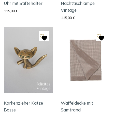
Uhr mit Stiftehalter
Nachttischlampe
Vintage
115,00
€
115,00
€
Korkenzieher Katze
Waffeldecke mit
Bosse
Samtrand