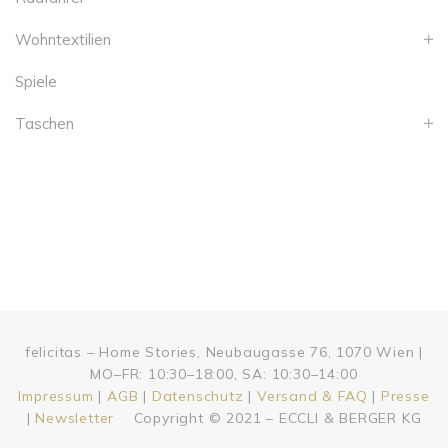
Wohntextilien
Spiele
Taschen
felicitas – Home Stories, Neubaugasse 76, 1070 Wien |
MO–FR: 10:30–18:00, SA: 10:30–14:00
Impressum
|
AGB
|
Datenschutz
|
Versand & FAQ
|
Presse
|
Newsletter
Copyright © 2021 – ECCLI & BERGER KG