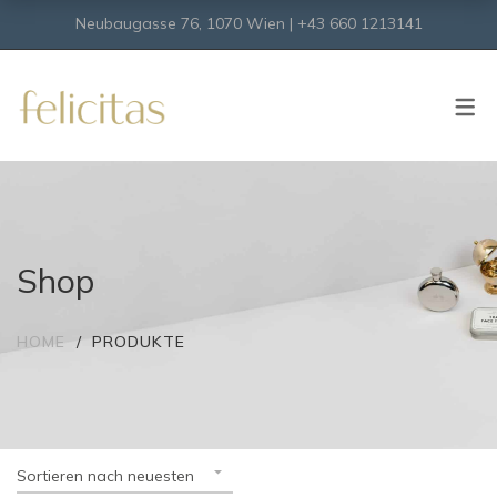
Neubaugasse 76, 1070 Wien | +43 660 1213141
SHOP
Onlineshop
Virtueller Shop
Shop
HOME
PRODUKTE
Sortieren nach neuesten