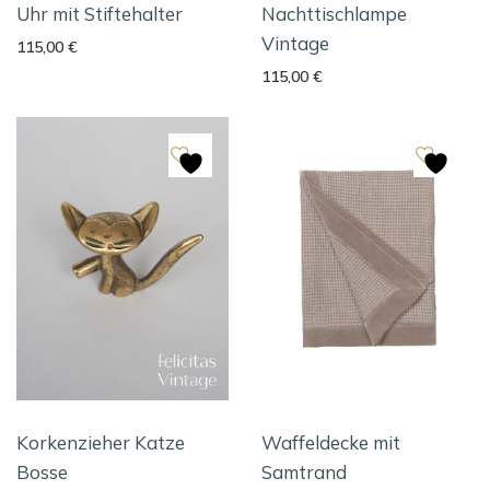
Uhr mit Stiftehalter
Nachttischlampe
Vintage
115,00
€
115,00
€
Korkenzieher Katze
Waffeldecke mit
Bosse
Samtrand