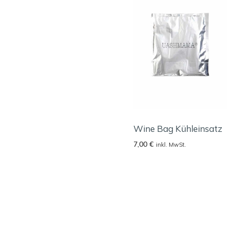
Wine Bag Kühleinsatz
7,00
€
inkl. MwSt.