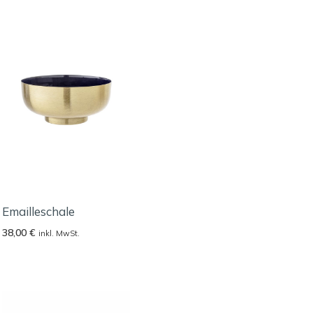
Emailleschale
38,00
€
inkl. MwSt.