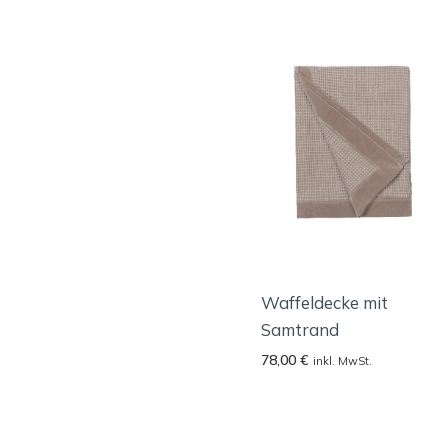
Waffeldecke mit
Samtrand
78,00
€
inkl. MwSt.