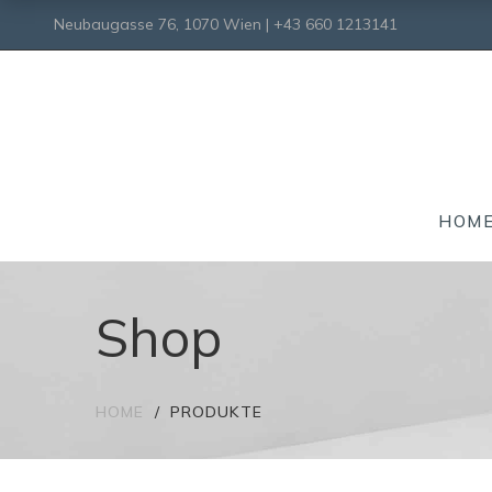
Neubaugasse 76, 1070 Wien | +43 660 1213141
HOM
Shop
HOME
PRODUKTE