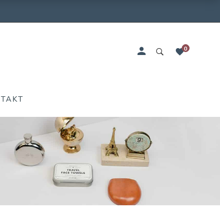
0
NTAKT