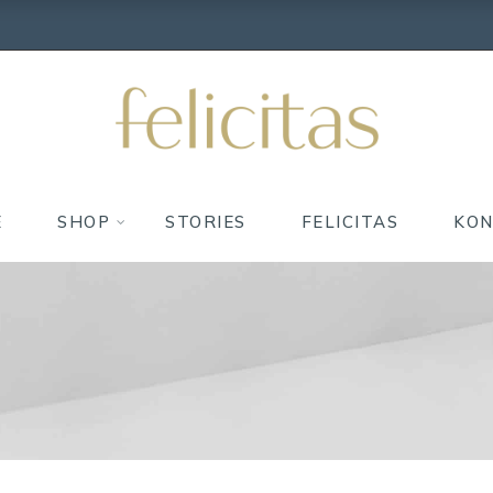
E
SHOP
STORIES
FELICITAS
KO