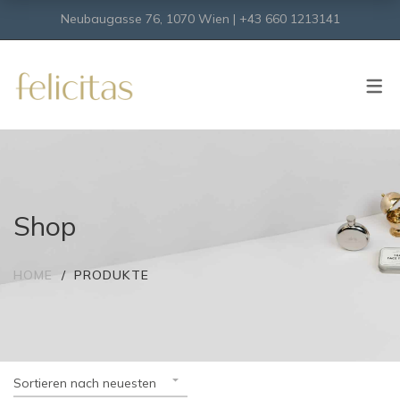
Neubaugasse 76, 1070 Wien | +43 660 1213141
SHOP
Onlineshop
Virtueller Shop
Shop
HOME
PRODUKTE
Sortieren nach neuesten