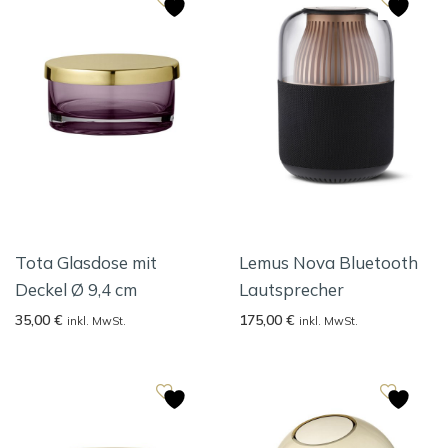
Tota Glasdose mit
Lemus Nova Bluetooth
Deckel Ø 9,4 cm
Lautsprecher
35,00
€
175,00
€
inkl. MwSt.
inkl. MwSt.