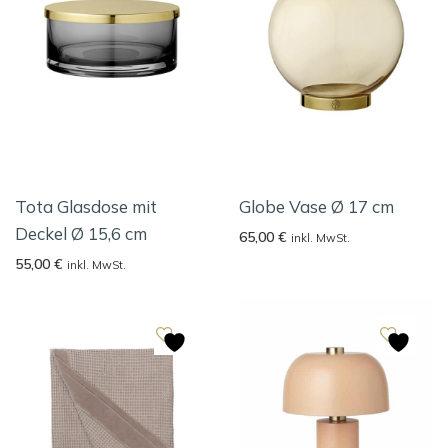
Tota Glasdose mit
Globe Vase Ø 17 cm
Deckel Ø 15,6 cm
65,00
€
inkl. MwSt.
55,00
€
inkl. MwSt.