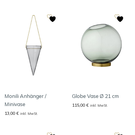
Monili Anhänger /
Globe Vase Ø 21 cm
Minivase
115,00
€
inkl. MwSt.
13,00
€
inkl. MwSt.