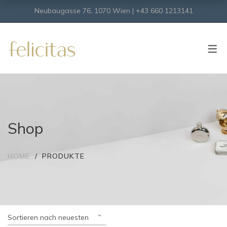
Neubaugasse 76, 1070 Wien | +43 660 1213141
SHOP
Onlineshop
Virtueller Shop
Shop
HOME
PRODUKTE
Sortieren nach neuesten