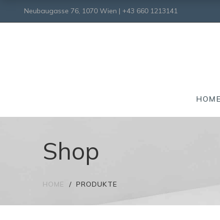
Neubaugasse 76, 1070 Wien | +43 660 1213141
HOM
Shop
HOME
PRODUKTE