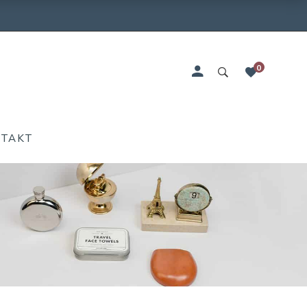
0
NTAKT