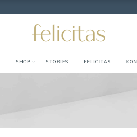
E
SHOP
STORIES
FELICITAS
KO