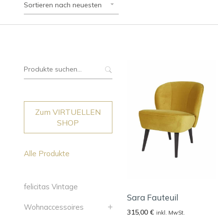
Sortieren nach neuesten
Suche
nach:
Zum VIRTUELLEN
SHOP
Alle Produkte
felicitas Vintage
Sara Fauteuil
Wohnaccessoires
315,00
€
inkl. MwSt.