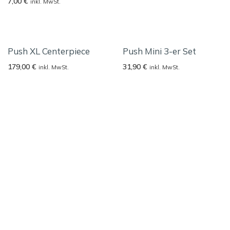
7,00
€
inkl. MwSt.
Push XL Centerpiece
Push Mini 3-er Set
179,00
€
31,90
€
inkl. MwSt.
inkl. MwSt.