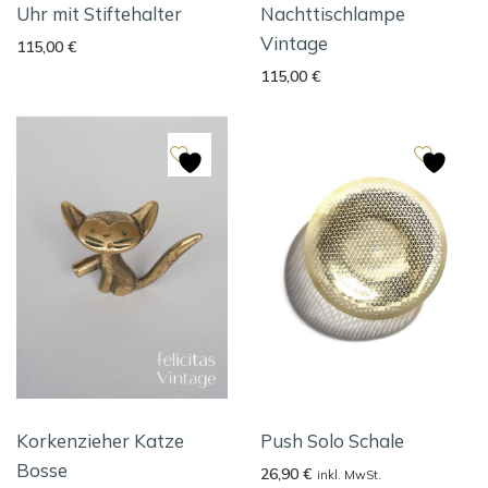
Uhr mit Stiftehalter
Nachttischlampe
Vintage
115,00
€
115,00
€
Korkenzieher Katze
Push Solo Schale
Bosse
26,90
€
inkl. MwSt.