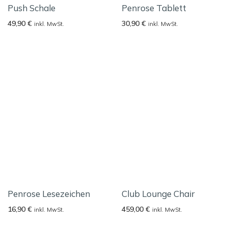
Push Schale
Penrose Tablett
49,90
€
30,90
€
inkl. MwSt.
inkl. MwSt.
Penrose Lesezeichen
Club Lounge Chair
16,90
€
459,00
€
inkl. MwSt.
inkl. MwSt.