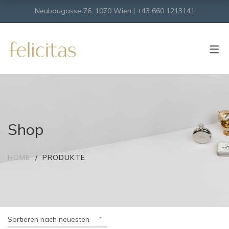
Neubaugasse 76, 1070 Wien | +43 660 1213141
SHOP
Onlineshop
Virtueller Shop
Shop
HOME
PRODUKTE
Sortieren nach neuesten