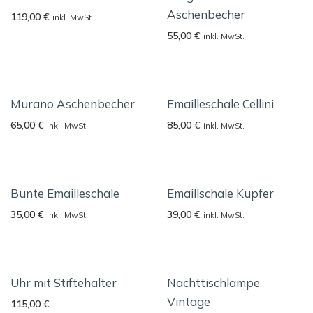
Aschenbecher
119,00
€
inkl. MwSt.
55,00
€
inkl. MwSt.
Murano Aschenbecher
Emailleschale Cellini
65,00
€
85,00
€
inkl. MwSt.
inkl. MwSt.
Bunte Emailleschale
Emaillschale Kupfer
35,00
€
39,00
€
inkl. MwSt.
inkl. MwSt.
Uhr mit Stiftehalter
Nachttischlampe
Vintage
115,00
€