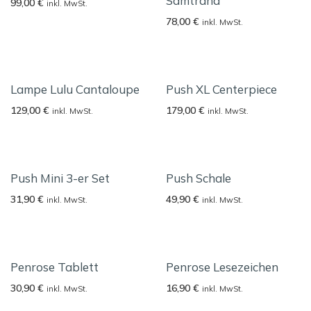
Samtrand
99,00
€
inkl. MwSt.
78,00
€
inkl. MwSt.
Lampe Lulu Cantaloupe
Push XL Centerpiece
129,00
€
179,00
€
inkl. MwSt.
inkl. MwSt.
Push Mini 3-er Set
Push Schale
31,90
€
49,90
€
inkl. MwSt.
inkl. MwSt.
Penrose Tablett
Penrose Lesezeichen
30,90
€
16,90
€
inkl. MwSt.
inkl. MwSt.