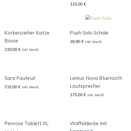
115,00
€
Korkenzieher Katze
Push Solo Schale
Bosse
26,90
€
inkl. MwSt.
119,00
€
inkl. MwSt.
Sara Fauteuil
Lemus Nova Bluetooth
Lautsprecher
315,00
€
inkl. MwSt.
175,00
€
inkl. MwSt.
Penrose Tablett XL
Waffeldecke mit