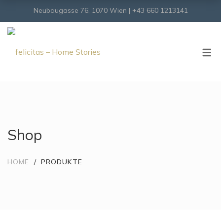
Neubaugasse 76, 1070 Wien | +43 660 1213141
SHOP
Onlineshop
Virtueller Shop
Shop
HOME
PRODUKTE