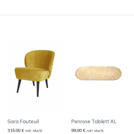
Sara Fauteuil
Penrose Tablett XL
315,00
€
99,00
€
inkl. MwSt.
inkl. MwSt.