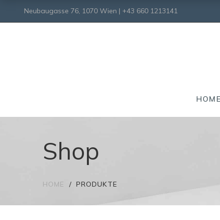
Neubaugasse 76, 1070 Wien | +43 660 1213141
HOM
Shop
HOME
PRODUKTE