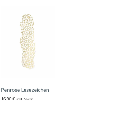
Penrose Lesezeichen
16,90
€
inkl. MwSt.