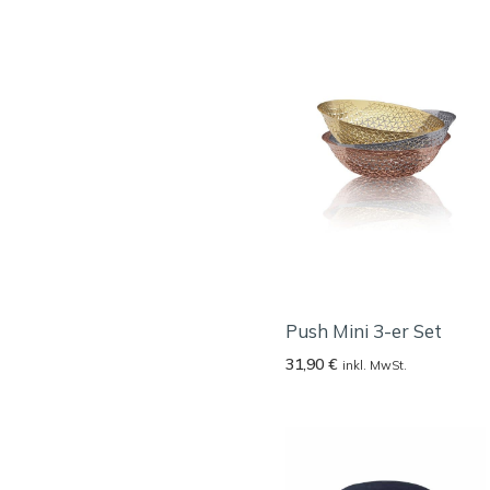
Push Mini 3-er Set
31,90
€
inkl. MwSt.