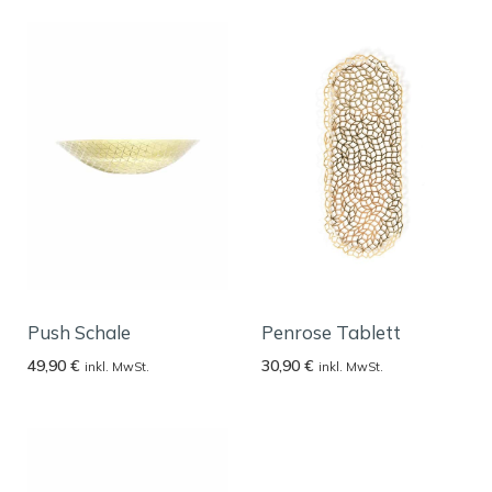
Push Schale
Penrose Tablett
49,90
€
30,90
€
inkl. MwSt.
inkl. MwSt.