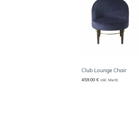
Club Lounge Chair
459,00
€
inkl. MwSt.