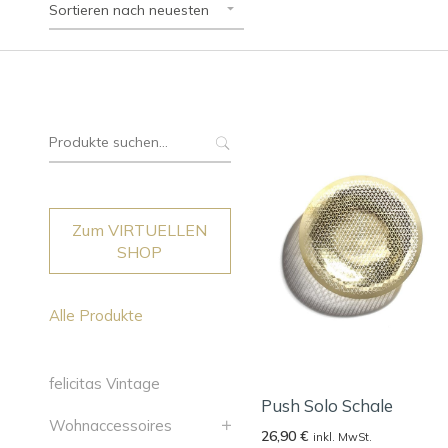
Sortieren nach neuesten
Suche
nach:
Zum VIRTUELLEN
SHOP
Alle Produkte
felicitas Vintage
Push Solo Schale
Wohnaccessoires
26,90
€
inkl. MwSt.