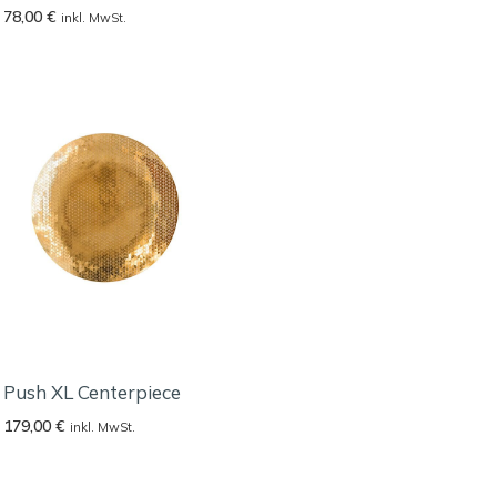
78,00
€
inkl. MwSt.
Push XL Centerpiece
179,00
€
inkl. MwSt.