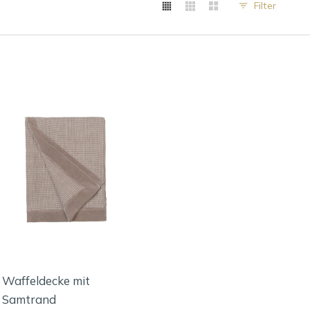
Filter
Waffeldecke mit
Samtrand