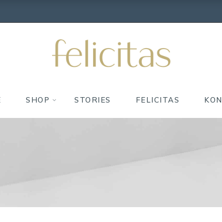
E
SHOP
STORIES
FELICITAS
KO