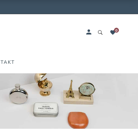
0
NTAKT