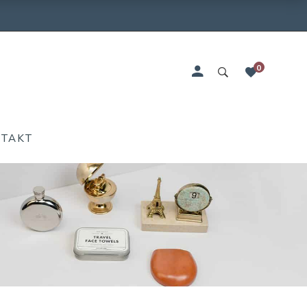
0
NTAKT