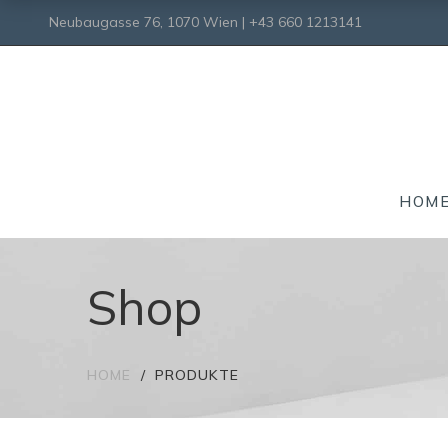
Neubaugasse 76, 1070 Wien | +43 660 1213141
HOM
Shop
HOME
PRODUKTE