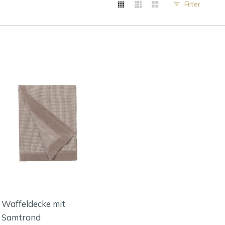
Filter
Waffeldecke mit
Samtrand