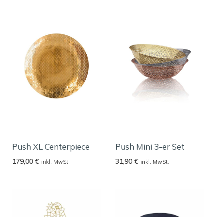
Push XL Centerpiece
Push Mini 3-er Set
179,00
€
31,90
€
inkl. MwSt.
inkl. MwSt.