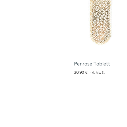
Penrose Tablett
30,90
€
inkl. MwSt.