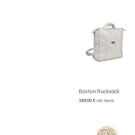
Boston Rucksack
149,00
€
inkl. MwSt.