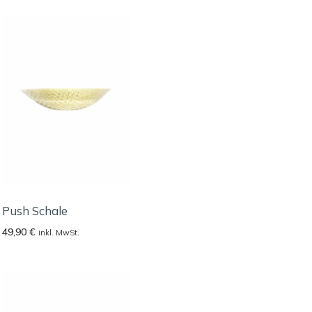
Push Schale
49,90
€
inkl. MwSt.