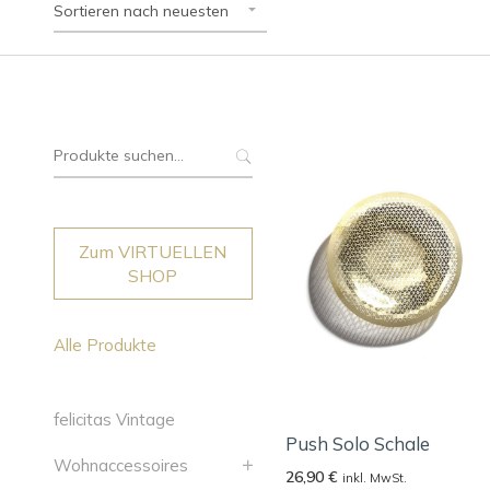
Sortieren nach neuesten
Suche
nach:
Zum VIRTUELLEN
SHOP
Alle Produkte
felicitas Vintage
Push Solo Schale
Wohnaccessoires
26,90
€
inkl. MwSt.