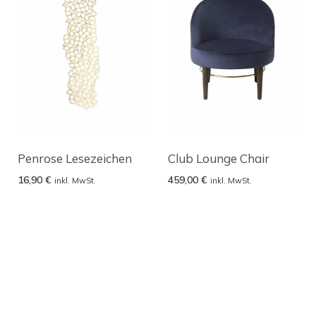
Penrose Lesezeichen
Club Lounge Chair
16,90
€
459,00
€
inkl. MwSt.
inkl. MwSt.