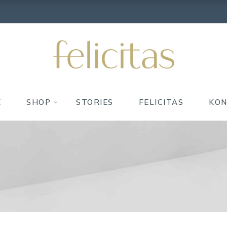
E
SHOP
STORIES
FELICITAS
KO