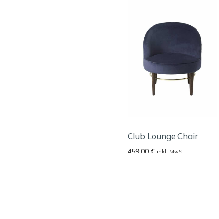
Club Lounge Chair
459,00
€
inkl. MwSt.