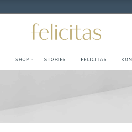
E
SHOP
STORIES
FELICITAS
KO