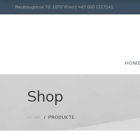
Neubaugasse 76, 1070 Wien | +43 660 1213141
HOM
Shop
HOME
PRODUKTE