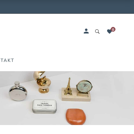
0
NTAKT