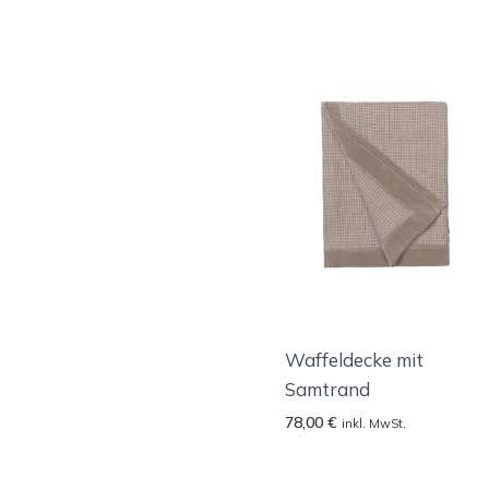
Waffeldecke mit
Samtrand
78,00
€
inkl. MwSt.