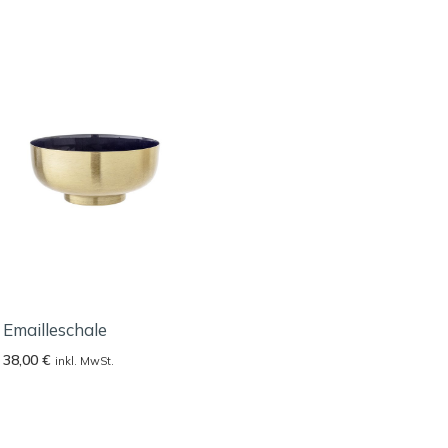
Emailleschale
38,00
€
inkl. MwSt.