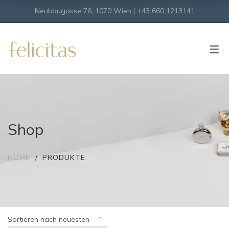
Neubaugasse 76, 1070 Wien | +43 660 1213141
SHOP
Onlineshop
Virtueller Shop
Shop
HOME
PRODUKTE
Sortieren nach neuesten