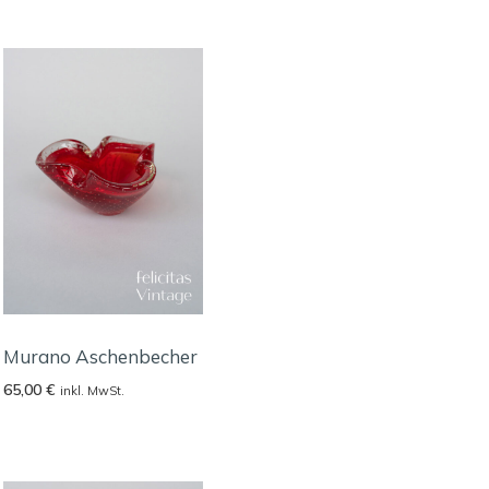
Murano Aschenbecher
65,00
€
inkl. MwSt.