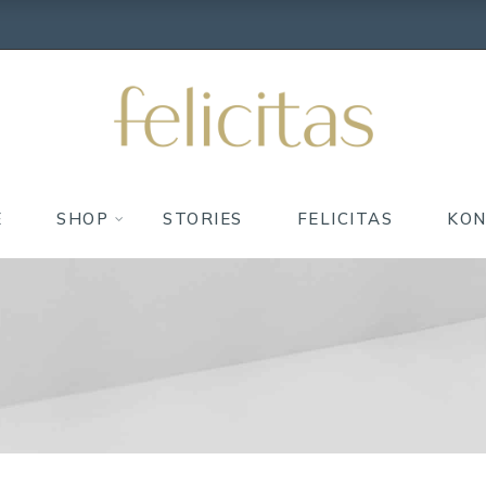
E
SHOP
STORIES
FELICITAS
KO