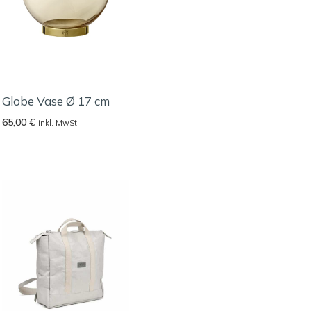
Globe Vase Ø 17 cm
65,00
€
inkl. MwSt.