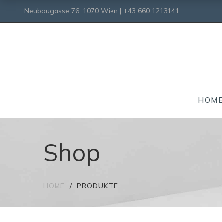
Neubaugasse 76, 1070 Wien | +43 660 1213141
HOM
Shop
HOME
PRODUKTE