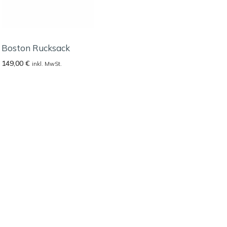
Boston Rucksack
149,00
€
inkl. MwSt.