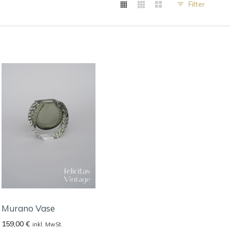
Filter
Murano Vase
159,00
€
inkl. MwSt.