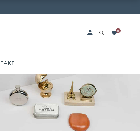
0
NTAKT