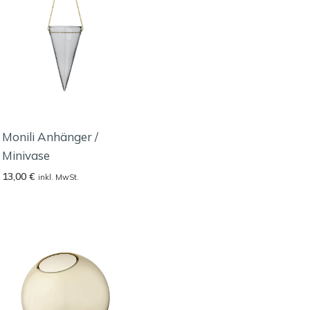
Monili Anhänger /
Minivase
13,00
€
inkl. MwSt.