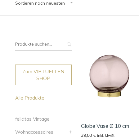
Sortieren nach neuesten
Suche
nach:
Zum VIRTUELLEN
SHOP
Alle Produkte
felicitas Vintage
Globe Vase Ø 10 cm
Wohnaccessoires
39,00
€
inkl. MwSt.