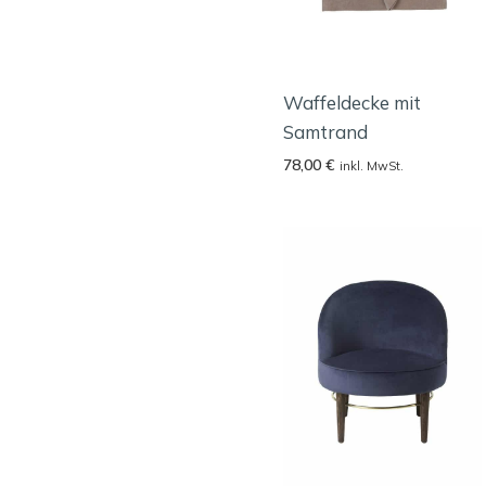
Waffeldecke mit
Samtrand
78,00
€
inkl. MwSt.