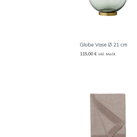
Globe Vase Ø 21 cm
115,00
€
inkl. MwSt.