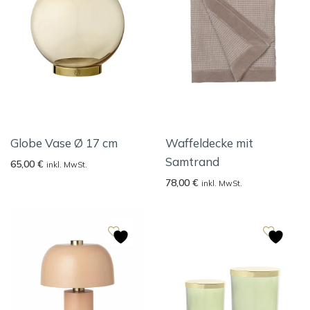
Globe Vase Ø 17 cm
Waffeldecke mit
Samtrand
65,00
€
inkl. MwSt.
78,00
€
inkl. MwSt.