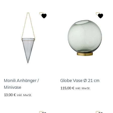
Monili Anhänger /
Globe Vase Ø 21 cm
Minivase
115,00
€
inkl. MwSt.
13,00
€
inkl. MwSt.