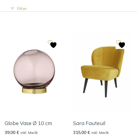
Filter
Globe Vase Ø 10 cm
Sara Fauteuil
39,00
€
315,00
€
inkl. MwSt.
inkl. MwSt.