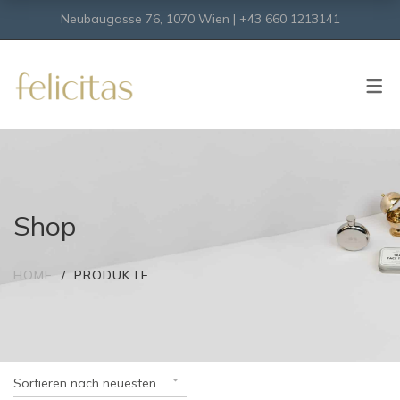
Neubaugasse 76, 1070 Wien | +43 660 1213141
SHOP
Onlineshop
Virtueller Shop
Shop
HOME
PRODUKTE
Sortieren nach neuesten