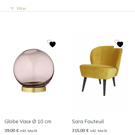
Filter
Globe Vase Ø 10 cm
Sara Fauteuil
39,00
€
315,00
€
inkl. MwSt.
inkl. MwSt.