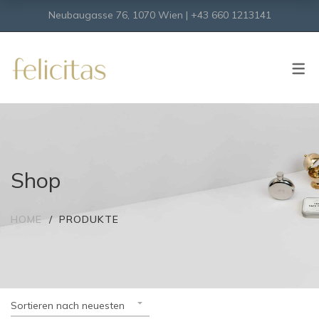
Neubaugasse 76, 1070 Wien | +43 660 1213141
SHOP
Onlineshop
Virtueller Shop
Shop
HOME
PRODUKTE
Sortieren nach neuesten