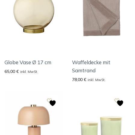
Globe Vase Ø 17 cm
Waffeldecke mit
Samtrand
65,00
€
inkl. MwSt.
78,00
€
inkl. MwSt.