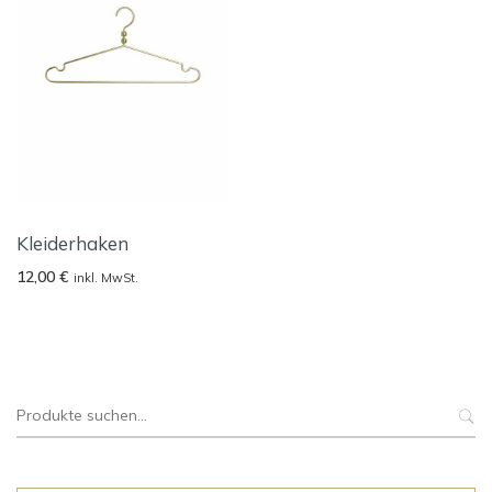
Kleiderhaken
12,00
€
inkl. MwSt.
Suche
nach: