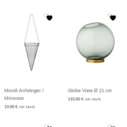
Monili Anhänger /
Globe Vase Ø 21 cm
Minivase
115,00
€
inkl. MwSt.
13,00
€
inkl. MwSt.