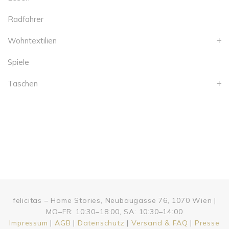
Radfahrer
Wohntextilien
Spiele
Taschen
felicitas – Home Stories, Neubaugasse 76, 1070 Wien |
MO–FR: 10:30–18:00, SA: 10:30–14:00
Impressum
|
AGB
|
Datenschutz
|
Versand & FAQ
|
Presse