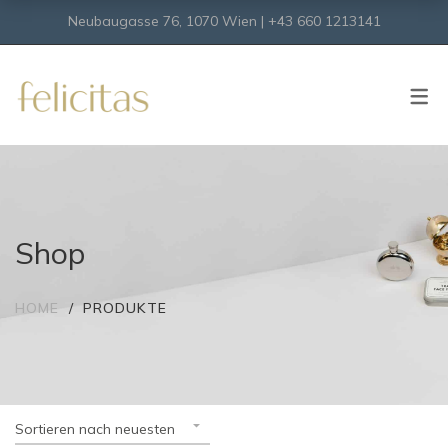
Neubaugasse 76, 1070 Wien | +43 660 1213141
SHOP
Onlineshop
Virtueller Shop
Shop
HOME
PRODUKTE
Sortieren nach neuesten