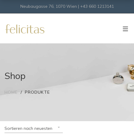
Neubaugasse 76, 1070 Wien | +43 660 1213141
SHOP
Onlineshop
Virtueller Shop
Shop
HOME
PRODUKTE
Sortieren nach neuesten