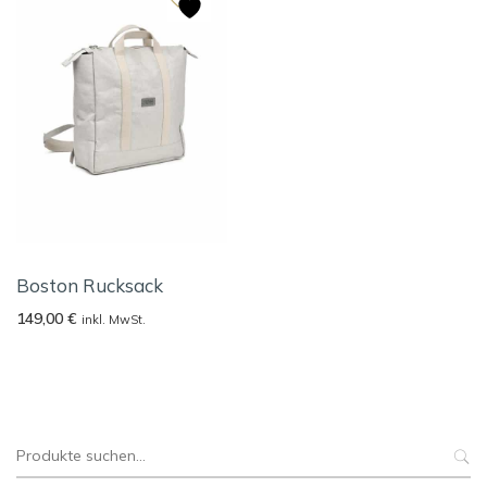
Boston Rucksack
149,00
€
inkl. MwSt.
Suche
nach: