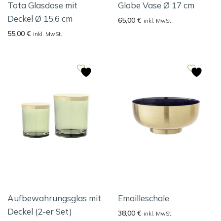
Tota Glasdose mit
Globe Vase Ø 17 cm
Deckel Ø 15,6 cm
65,00
€
inkl. MwSt.
55,00
€
inkl. MwSt.
Aufbewahrungsglas mit
Emailleschale
Deckel (2-er Set)
38,00
€
inkl. MwSt.