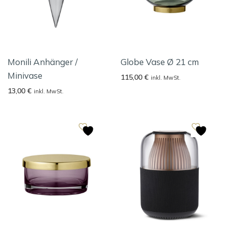
Monili Anhänger /
Globe Vase Ø 21 cm
Minivase
115,00
€
inkl. MwSt.
13,00
€
inkl. MwSt.