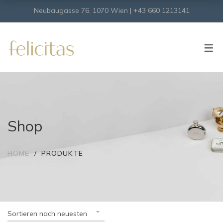
Neubaugasse 76, 1070 Wien | +43 660 1213141
SHOP
Onlineshop
Virtueller Shop
Shop
HOME
PRODUKTE
Sortieren nach neuesten