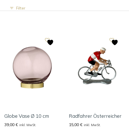
Filter
Globe Vase Ø 10 cm
Radfahrer Österreicher
39,00
€
15,00
€
inkl. MwSt.
inkl. MwSt.