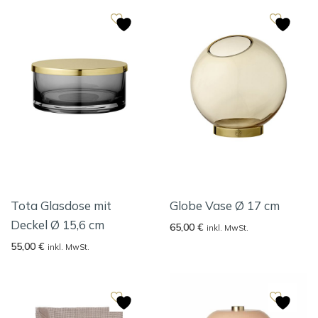
Tota Glasdose mit
Globe Vase Ø 17 cm
Deckel Ø 15,6 cm
65,00
€
inkl. MwSt.
55,00
€
inkl. MwSt.