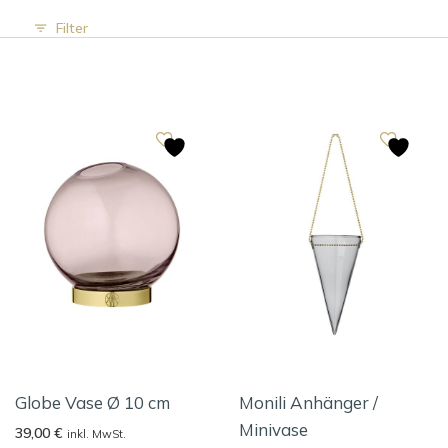
Filter
Globe Vase Ø 10 cm
Monili Anhänger /
Minivase
39,00
€
inkl. MwSt.