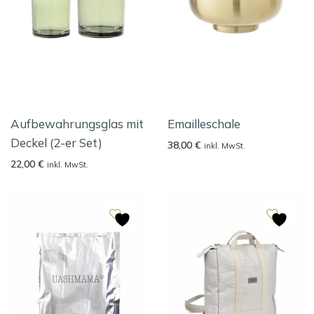
Aufbewahrungsglas mit
Emailleschale
Deckel (2-er Set)
38,00
€
inkl. MwSt.
22,00
€
inkl. MwSt.