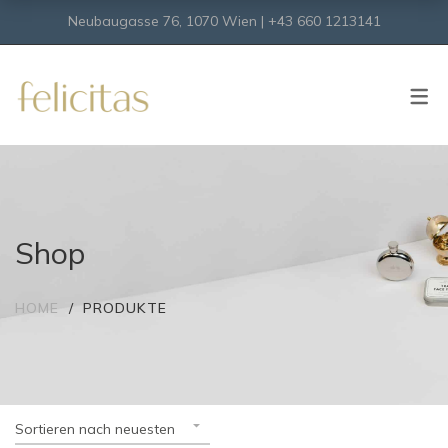
Neubaugasse 76, 1070 Wien | +43 660 1213141
SHOP
Onlineshop
Virtueller Shop
Shop
HOME
PRODUKTE
Sortieren nach neuesten