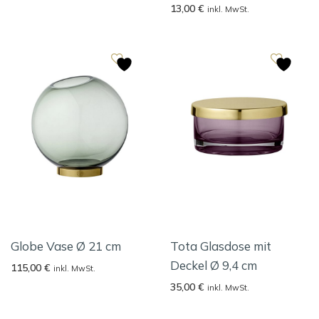
13,00
€
inkl. MwSt.
Globe Vase Ø 21 cm
Tota Glasdose mit
Deckel Ø 9,4 cm
115,00
€
inkl. MwSt.
35,00
€
inkl. MwSt.