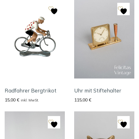
Radfahrer Bergtrikot
Uhr mit Stiftehalter
15,00
€
115,00
€
inkl. MwSt.