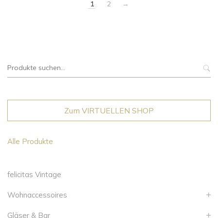
1
2
→
Suche
nach:
Zum VIRTUELLEN SHOP
Alle Produkte
felicitas Vintage
Wohnaccessoires
Gläser & Bar