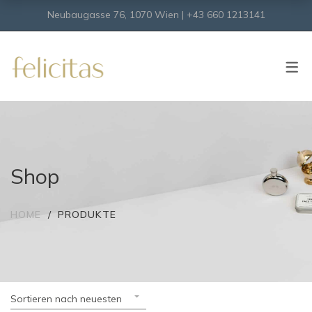
Neubaugasse 76, 1070 Wien | +43 660 1213141
SHOP
Onlineshop
Virtueller Shop
Shop
HOME
PRODUKTE
Sortieren nach neuesten