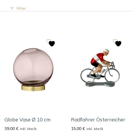
Filter
Globe Vase Ø 10 cm
Radfahrer Österreicher
39,00
€
15,00
€
inkl. MwSt.
inkl. MwSt.