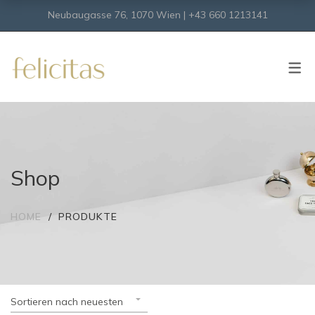
Neubaugasse 76, 1070 Wien | +43 660 1213141
SHOP
Onlineshop
Virtueller Shop
Shop
HOME
PRODUKTE
Sortieren nach neuesten