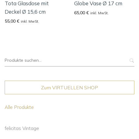
Tota Glasdose mit
Globe Vase Ø 17 cm
Deckel Ø 15,6 cm
65,00
€
inkl. MwSt.
55,00
€
inkl. MwSt.
Suche
nach:
Zum VIRTUELLEN SHOP
Alle Produkte
felicitas Vintage