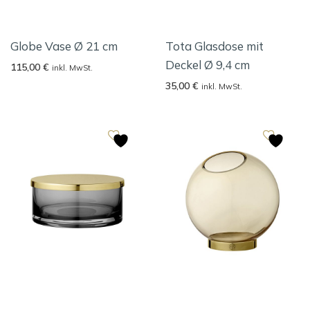
Globe Vase Ø 21 cm
Tota Glasdose mit
Deckel Ø 9,4 cm
115,00
€
inkl. MwSt.
35,00
€
inkl. MwSt.