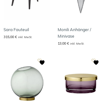
Sara Fauteuil
Monili Anhänger /
Minivase
315,00
€
inkl. MwSt.
13,00
€
inkl. MwSt.