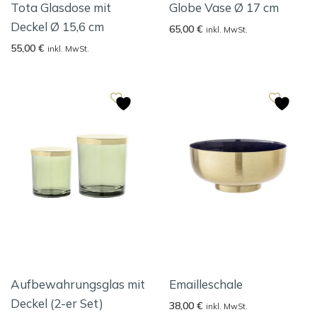
Tota Glasdose mit
Globe Vase Ø 17 cm
Deckel Ø 15,6 cm
65,00
€
inkl. MwSt.
55,00
€
inkl. MwSt.
Aufbewahrungsglas mit
Emailleschale
Deckel (2-er Set)
38,00
€
inkl. MwSt.