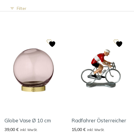
Filter
Globe Vase Ø 10 cm
Radfahrer Österreicher
39,00
€
15,00
€
inkl. MwSt.
inkl. MwSt.