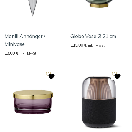
Monili Anhänger /
Globe Vase Ø 21 cm
Minivase
115,00
€
inkl. MwSt.
13,00
€
inkl. MwSt.