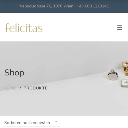
Neubaugasse 76, 1070 Wien | +43 660 1213141
SHOP
Onlineshop
Virtueller Shop
Shop
HOME
PRODUKTE
Sortieren nach neuesten